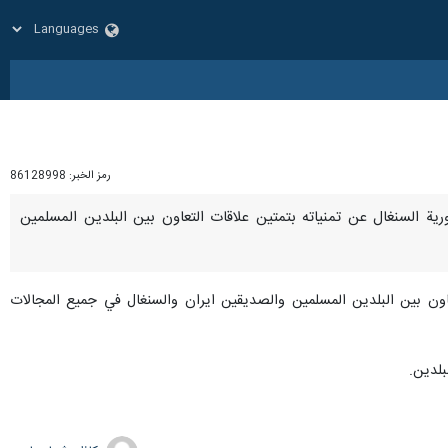
رمز الخبر:
86128998