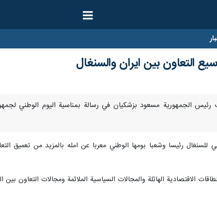
ار
يع التعاون بين ايران والسنغال