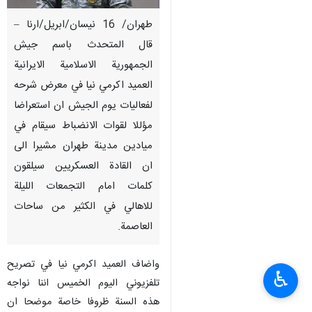
طهران/ 16 نيسان/ابريل/ارنا –
قال المتحدث باسم جيش
الجمهورية الاسلامية الايرانية
العميد اكرمي نيا في معرض شرحه
لفعاليات يوم الجيش ان استعراضا
مؤللا لقوات الانضباط سيقام في
ميادين مدينة طهران مشيرا الى
ان القادة العسكريين سيلقون
كلمات امام التجمعات الليلة
للاهالي في الكثير من ساحات
العاصمة.
واضاف العميد اكرمي نيا في تصريح
♿︎
تلفزيوني اليوم الخميس اننا نواجه
هذه السنة ظروفا خاصة موضحا ان