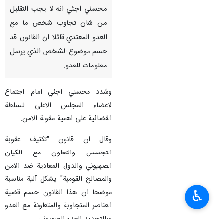
محسني اجئي انه لا يجب التقليل
من شان تجاوب شخص ما مع
العدو المعتدي قائلا ان القانون قد
حسم موضوع الشخص الذي يرسل
معلومات للعدو.
وشدد محسني اجئي امام اجتماع
لاعضاء المجلس الاعلى للسلطة
القضائية على اهمية مقولة الامن.
وقال ان قانون "تكثيف عقوبة
التجسس والتعاون مع الكيان
الصهيوني والدول المعادية ضد الامن
والمصالح القومية" يشكل آلية مناسبة
موضحا ان هذا القانون حسم قضية
♿︎
العناصر المتجاوبة والمتعاونة مع العدو