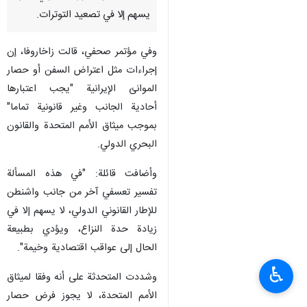
يسهم إلا في تصعيد التوترات.
وفي مؤتمر صحفي، قالت زاخاروفا، إن
إجراءات مثل اعتراض السفن أو حصار
الموانئ الإيرانية "يجب اعتبارها
أحادية الجانب وغير قانونية تماما"
بموجب ميثاق الأمم المتحدة والقانون
البحري الدولي.
وأضافت قائلة: "في هذه المسألة
تفسير تعسفي آخر من جانب واشنطن
للإطار القانوني الدولي، لا يسهم إلا في
زيادة حدة النزاع، ويؤدي بطبيعة
الحال إلى عواقب اقتصادية وخيمة".
♿︎
وشددت المتحدثة على أنه وفقا لميثاق
الأمم المتحدة، لا يجوز فرض حصار