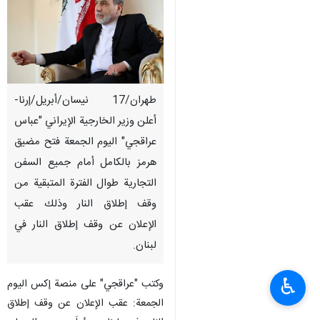
طهران/17 نیسان/أبریل/إرنا-
أعلن وزير الخارجية الإيراني "عباس
عراقجي" اليوم الجمعة فتح مضيق
هرمز بالكامل أمام جميع السفن
التجارية طوال الفترة المتبقية من
وقف إطلاق النار وذلك عقب
الإعلان عن وقف إطلاق النار في
لبنان.
♿︎
وكتب "عراقجي" على منصة إكس اليوم
الجمعة: عقب الإعلان عن وقف إطلاق