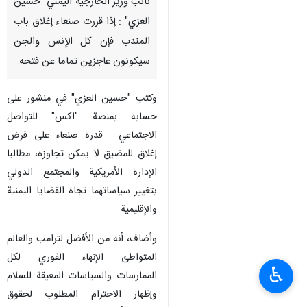
نائب وزير الخارجية اليمني "حسين
العزي" : إذا قررت صنعاء إغلاق باب
المندب فإن كل الإنس والجن
سيكونون عاجزين تماما عن فتحه.
وکتب "حسين العزي" في منشور على
حسابه بمنصة "اكس" للتواصل
الاجتماعي : قدرة صنعاء على فرض
إغلاق للمضيق لا يمكن تجاوزه، مطالبا
الإدارة الأمريكية والمجتمع الدولي
بتغيير سياساتهما تجاه القضايا اليمنية
والإقليمية.
وأضاف، أنه من الأفضل لترامب والعالم
المتواطئ الإنهاء الفوري لكل
♿︎
الممارسات والسياسات المعيقة للسلام
وإظهار الاحترام المطلوب لحقوق