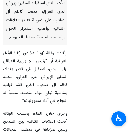
الأحد، لدى استقباله السفير الإيراني
لدى العراق، محمد كاظم آل
صادق، على ضرورة تعزيز العلاقات
الثنائية وأهمية استمرار الحوار
وتجنيب المنطقة مخاطر الحروب.
وأفادت وكالة "إرنا" نقلاً عن وكالة الأنباء
العراقية أن “رئيس الجمهورية العراقي
نزار آميدي، استقبل في قصر بغداد،
السفير الإيراني لدى العراق، محمد
كاظم آل صادق، الذي قدّم تهانيه
بمناسبة تولي مهام منصبه، متمنياً له
النجاح في أداء مسؤولياته”.
وجرى خلال اللقاء، بحسب الوكالة
♿︎
“بحث العلاقات الثنائية بين البلدين
وسبل تعزيزها في مختلف المجالات