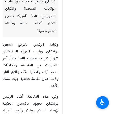
ضد أي مغامرة جديدة من جانب
الولايات المتحدة والكيان
الصهيوني، قائلاً: "أمريكا تسعى
لتكرار أنماط سابقة وخيانة
الدبلوماسية".
وتبادل الرئيس الايراني مسعود
بزشكيان ورئيس الوزراء الباكستاني
شهباز شريف وجهات النظر حول آخر
التطورات في المنطقة، ومحادثات
إسلام آباد، وقضايا وقف إطلاق النار،
وذلك خلال مكالمة هاتفية جرت مساء
الأحد.
وفي هذه المكالمة، أشاد الرئيس
♿︎
بزشكيان بجهود باكستان الحثيثة
لإرساء السلام، وشكر رئيس الوزراء