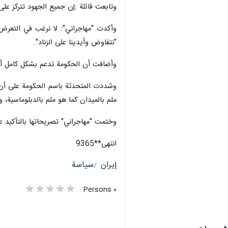
وتابعت قائلة :إن جميع الجهود تتركز على
وأكدت "مهاجراني": لا نرغب في التعرض 
"نتفاوض وأيدينا على الزناد".
وأضافت أن الحكومة تدعم بشكل كامل أي 
وشددت المتحدثة باسم الحكومة على أن فر
ملم بالميدان كما هو ملم بالدبلوماسية، 
وختمت "مهاجراني" تصريحاتها بالتأكيد عل
انتهى**9365
إيران
سياسة
٠ Persons
سمات