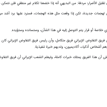
 تقليل الأضرار؛ مردفة: من البديهي أنه إذا خضعنا لکلام غير منطقي فلن نتمكن
لهجمات جديدة، لكن إذا وقعت مثل هذه الهجمات، فسنرد عليها برد أشد من ا
خلاصة أو قرار يتم التوصل إليه في هذا الشأن، وستسانده وستؤیده.
يق التفاوض الإيراني فريق متكامل، وأن رئيس فریق التفاوض الإيراني كان قائد 
وهم أشخاص أذكياء، أكاديميون، ولديهم خبرة تنفيذية.
ى أن هذا الفريق يمتلك خبرات کاملة، ولیعلم الشعب الإيراني أن فريق التفاوض 