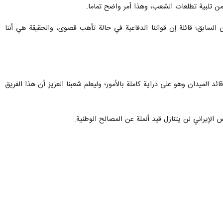
 من تلبية تطلعات الشعب، وهذا أمر واضح تماما.
لسابق؛ قائلة إن قواتنا الدفاعية في حالة تأهب قصوى، والحقيقة هي أننا
المیدان وهو على دراية كاملة بالأمور؛ وليعلم شعبنا العزيز أن هذا الفريق
الإيراني لن يتنازل قيد أنملة عن المصالح الوطنية.