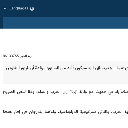
رمز الخبر:
86133755
بلاد لأي عدوان جديد، فإن الرد سيكون أشد من السابق؛ مؤكدة أن فريق التفاوض
سلام‌آباد في حديث مع وكالة "إرنا": إن الحرب والسلم، وفقا للنص الصريح
 الحرب، والثاني ستراتيجية الدبلوماسية، وكلاهما يندرجان في إطار هدفنا