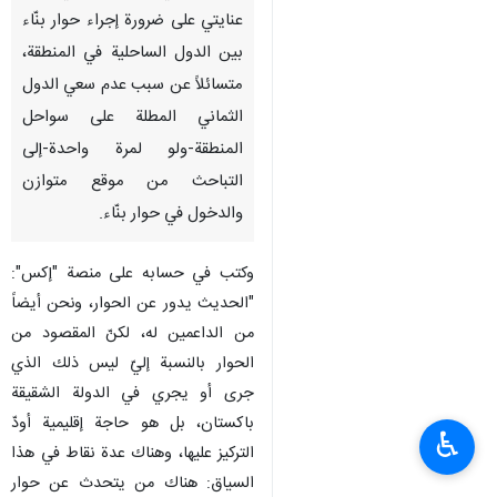
عنايتي على ضرورة إجراء حوار بنّاء
بين الدول الساحلية في المنطقة،
متسائلاً عن سبب عدم سعي الدول
الثماني المطلة على سواحل
المنطقة-ولو لمرة واحدة-إلى
التباحث من موقع متوازن
والدخول في حوار بنّاء.
وكتب في حسابه على منصة "إكس":
"الحديث يدور عن الحوار، ونحن أيضاً
من الداعمين له، لكنّ المقصود من
الحوار بالنسبة إليّ ليس ذلك الذي
جرى أو يجري في الدولة الشقيقة
باكستان، بل هو حاجة إقليمية أودّ
♿︎
التركيز عليها، وهناك عدة نقاط في هذا
السياق: هناك من يتحدث عن حوار