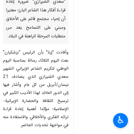
"سعدي الشيرازي" ضرورة إعادة
قراءة أفكار هذا الشاعر البارز؛ معتبرا
أن إحياء مجتمع قائم على الأخلاق
ومبني على التسامح يعد من
متطلبات المرحلة الراهنة في البلاد.
وأفادت "إرنا" بأن الرئيس "بزشكيان"
بعث اليوم الثلاثاء رسالة بمناسبة اليوم
الوطني لتكريم الشاعر الإيراني الشهير
سعدي الشيرازي الذي يصادف 21
نيسان/أبريل من كل عام وأشار فيها
إلى الدور الخالد لهذا الأديب الكبير في
ترسيخ الثقافة والحضارة الإيرانية–
الإسلامية؛ مؤكدا أهمية إعادة قراءة
تراثه الفكري والأخلاقي والاستفادة منه
♿︎
في مواجهة تحديات الحاضر.