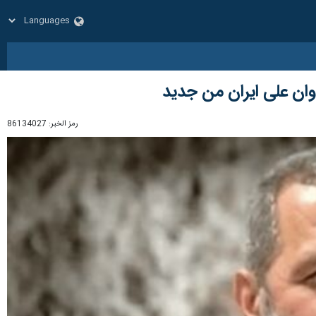
دوان على ايران من جديد
رمز الخبر:
86134027