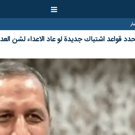
ار
حدد قواعد اشتباك جديدة لو عاد الاعداء لشن الع