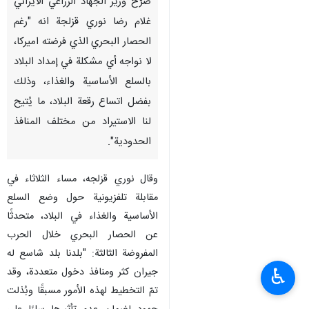
صرّح وزير الجهاد الزراعي الايراني
غلام رضا نوري قزلجة انه "رغم
الحصار البحري الذي فرضته اميركا،
لا نواجه أي مشكلة في إمداد البلاد
بالسلع الأساسية والغذاء، وذلك
بفضل اتساع رقعة البلاد، ما يُتيح
لنا الاستيراد من مختلف المنافذ
الحدودية".
وقال نوري قزلجه، مساء الثلاثاء في
مقابلة تلفزيونية حول وضع السلع
الأساسية والغذاء في البلاد، متحدثًا
عن الحصار البحري خلال الحرب
المفروضة الثالثة: "بلدنا بلد شاسع له
♿︎
جيران كثر ومنافذ دخول متعددة، وقد
تمّ التخطيط لهذه الأمور مسبقًا وبُذلت