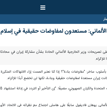
ار
ة الألماني: مستعدون لمفاوضات حقيقية في إسلام آب
نا- ردًا على تصريحات وزير الخارجية الألماني الحادة بشأن مشاركة إيران في محا
للإكراه.
بأسلوب ساخر: "مفاوضات بناءة"؟ إذا كنا نعتبر الصمت إزاء الانتهاكات المتكر
نت إيران مستعدة لمفاوضات حقيقية وبناءة، لكنها لن تخضع أبدًا للإكراه.
لماني يوهان فاديفول سابقًا على هامش اجتماع مع نظرائه في الاتحاد الأو