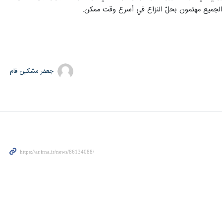
 الجميع مهتمون بحلّ النزاع في أسرع وقت ممكن.
جعفر مشکین فام