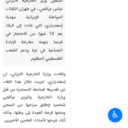
استقبل وزير الخارجية الايراني
عباس عراقجي ، في طهران الثلاثاء،
المواطنة الإيرانية مهدية
إسفندياري، التي عادت إلى البلاد
بعد 14 شهرًا من الاحتجاز في
فرنسا بتهمة معارضة الإبادة
الجماعية في غزة ودعم الشعب
الفلسطيني المظلوم.
وافادت وزارة الخارجية الايراني، ان
إسفندياري، اعربت خلال هذا اللقاء،
عن تقديرها للمتابعة المستمرة من قبل
وزارة الخارجية والوزير عراقجي
شخصيا لإطلاق سراحها من السجن
♿︎
ومنحها فرصة العودة إلى وطنها، وذلك
أثناء شرحها لأحداث العامين الاخيرين.