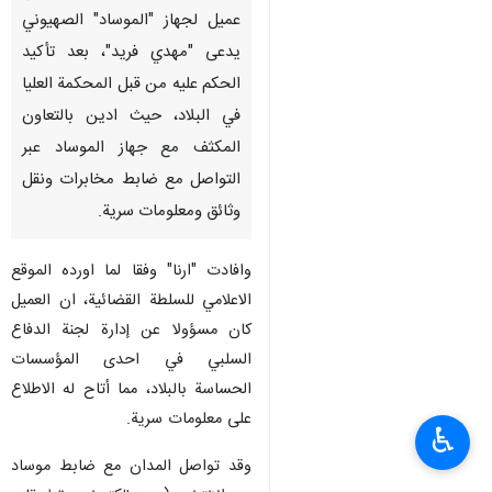
عميل لجهاز "الموساد" الصهيوني
يدعى "مهدي فريد"، بعد تأكيد
الحكم عليه من قبل المحكمة العليا
في البلاد، حيث ادين بالتعاون
المكثف مع جهاز الموساد عبر
التواصل مع ضابط مخابرات ونقل
وثائق ومعلومات سرية.
وافادت "ارنا" وفقا لما اورده الموقع
الاعلامي للسلطة القضائية، ان العميل
كان مسؤولا عن إدارة لجنة الدفاع
السلبي في احدى المؤسسات
الحساسة بالبلاد، مما أتاح له الاطلاع
على معلومات سرية.
♿︎
وقد تواصل المدان مع ضابط موساد