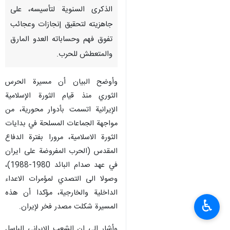
طهران/22 نيسان/ابريل/ارنا- أكد
حرس الثورة الإسلامية الإيرانية،
اليوم الاربعاء، في بيان بمناسبة
الذكرى السنوية لتأسيسه، على
جاهزيته لتحقيق إنجازات وعجائب
تفوق فهم وحساباته العدو المارق
والمتعطش للحرب.
وأوضح البيان أن مسيرة الحرس
الثوري منذ قيام الثورة الإسلامية
الإيرانية اتسمت بأدوار محورية، من
♿︎
مواجهة الجماعات المسلحة في بدايات
الثورة الاسلامية، مرورا بفترة الدفاع