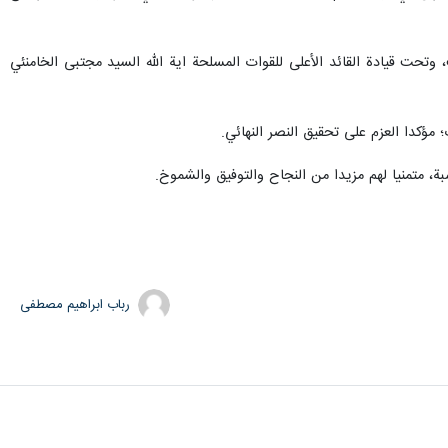
حت قيادة القائد الأعلى للقوات المسلحة اية الله السيد مجتبى الخامنئي
مؤكدا العزم على تحقيق النصر النهائي.
بة، متمنيا لهم مزيدا من النجاح والتوفيق والشموخ.
رباب ابراهیم مصطفی