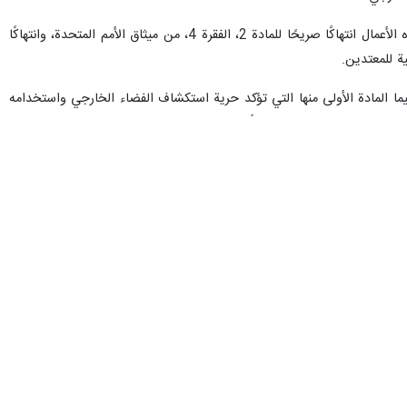
الدائم لدى الأمم المتحدة، بان "الولايات المتحدة والكيان الصهيوني يتحملان
الفضائية والاتصالات المدنية للجمهورية الإسلامية الإيرانية".
الأمن: "بالإشارة إلى مراسلات الجمهورية الإسلامية الإيرانية السابقة بشأن
بنية التحتية المدنية عمدًا، أودّ أن ألفت انتباه معاليكم وأعضاء مجلس الأمن
ت الولايات المتحدة والكيان الصهيوني على البنية التحتية المدنية للفضاء
 مثالًا آخر على الانتهاكات والجرائم الجسيمة".
 القدرات التقنية، واستكشاف واستغلال الفضاء الخارجي للأغراض السلمية بما
جوي؛