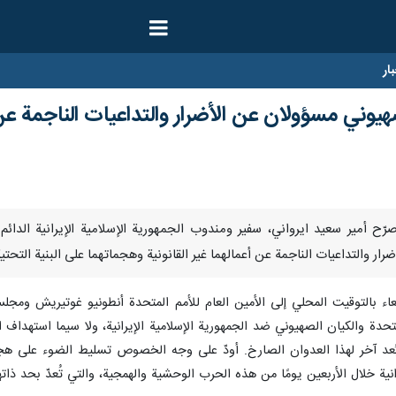
ار
لصهيوني مسؤولان عن الأضرار والتداعيات الناجمة عن