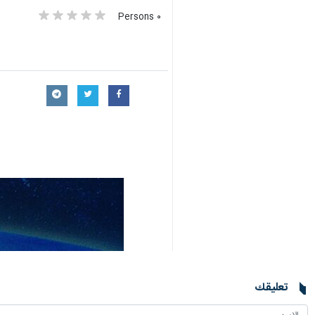
٠ Persons
تعليقك