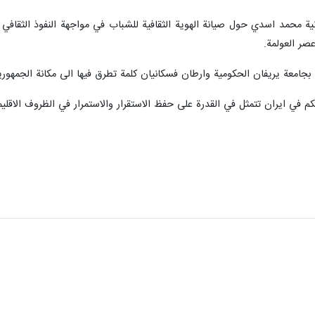
نية محمد اسدي حول صيانة الهوية الثقافية للشباب في مواجهة النفوذ الثقافي ل
صر العولمة.
جامعة يريفان الحكومية وارطان فسكانيان كلمة تطرق فيها الى مكانة الجمهورية ال
م في ايران تتمثل في القدرة على حفظ الاستقرار والاستمرار في الظروف الاقليمي