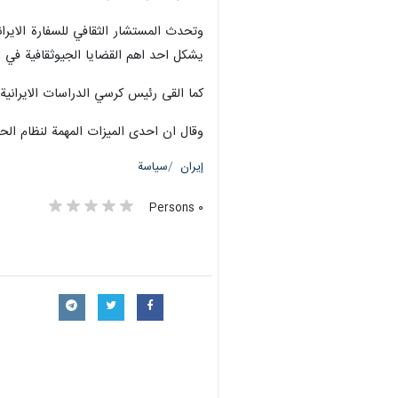
وتحدث المستشار الثقافي للسفارة الايرا
يشكل احد اهم القضايا الجيوثقافية في ع
كما القى رئيس كرسي الدراسات الايرانية ب
وقال ان احدى الميزات المهمة لنظام الحك
إيران
سياسة
٠ Persons