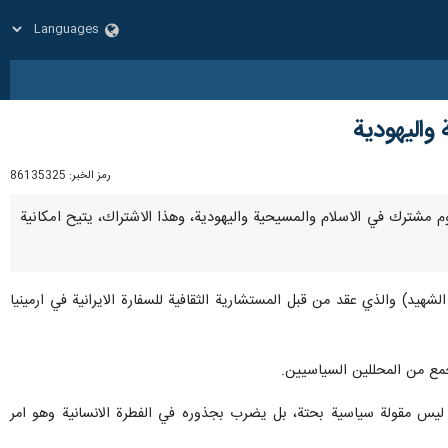
واليهودية
رمز الخبر:
86135325
 مفهوم مشترك في الاسلام والمسيحية واليهودية، وهذا الاشتراك، يتيح امكانية
الشهيد) والذي عقد من قبل المستشارية الثقافية للسفارة الايرانية في ارمينيا
جمع من المحللين السياسيين.
وم ليس مقولة سياسية بحتة، بل يضرب بجذوره في الفطرة الانسانية وهو امر