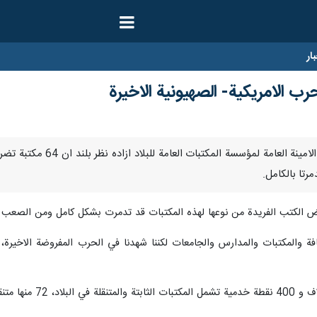
ار
مشهد/ 23 نيسان/ابريل/ارن
تا بالكامل.
ض الكتب الفريدة من نوعها لهذه المكتبات قد تدمرت بشكل كامل ومن الصعب 
افة والمكتبات والمدارس والجامعات لكننا شهدنا في الحرب المفروضة الاخيرة