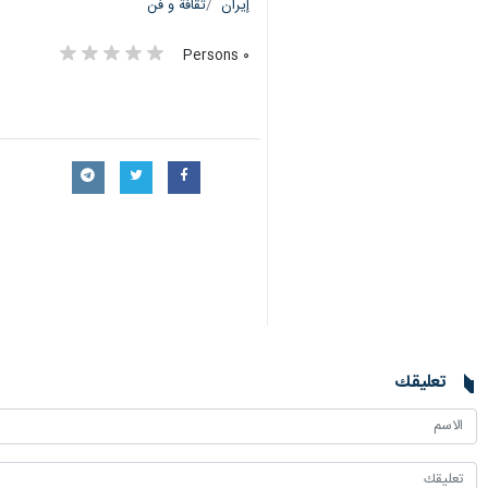
إيران
ثقافة و فن
٠ Persons
تعليقك