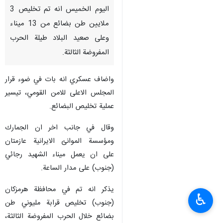
اليوم الخميس انه تم تخليص 3
ملايين طن بضائع من 13 ميناء
وعلى صعيد البلاد طيلة الحرب
المفروضة الثالثة.
واضاف عسكري انه بات في ضوء قرار
المجلس الاعلى للامن القومي، تيسير
عملية تخليص البضائع.
وقال في جانب اخر ان الجمارك
ومؤسسة الموانئ الايرانية عازمتان
على ان يعمل ميناء الشهيد رجائي
(جنوب) على مدار الساعة.
يذكر انه تم في محافظة هرمزكان
♿︎
(جنوب) تخليص قرابة مليوني طن
بضائع خلال الحرب المفروضة الثالثة،