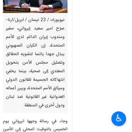
نيويورك / 23 نيسان / ابريل/ارنا-
صرّح امير سعيد إيرواني، سفير
ومندوب إيران الدائم لدى الأمم
المتحدة، إن الكيان الصهيوني
يبذل جهدا يائسا لتشويه الحقائق
وتضليل مجلس الأمن بتحويل
المعتدي إلى ضحية، بينما يخفي
انتهاكاته الجسيمة للقانون الدولي
وميثاق الأمم المتحدة، ويبرر أعماله
العدوانية غير القانونية ضد لبنان
ودول أخرى في المنطقة.
♿︎
وجاء في رسالة وجهها ايرواني يوم
الخميس بالتوقيت المحلي إلى الأمين