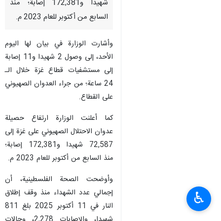
شهيدا و172,381 إصابة؛ منذ
السابع من أكتوبر للعام 2023 م.
وأشارت الوزارة في بيان لها اليوم
الأحد، إلى وصول 2 شهيدا و11 إصابة
إلى مستشفيات قطاع غزة خلال الـ
24 ساعة؛ من جراء العدوان الصهيوني
على القطاع.
كما أعلنت الوزارة ارتفاع حصيلة
عدوان الاحتلال الصهيوني على غزة إلى
72,587 شهيدا و172,381 إصابة؛
منذ السابع من أكتوبر للعام 2023 م.
وأوضحت الصحة الفلسطينية، أن
إجمالي عدد الشهداء منذ وقف إطلاق
♿︎
النار في 11 أكتوبر 2025 بلغ 811
شهيدا، والإصابات 2,278، وحالات