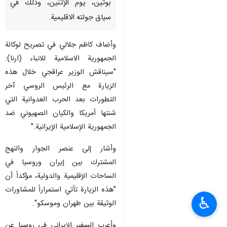
بوتين، يوم الإثنين، وذلك في
سياق جولته الاقليمية.
وأضاف كاظم جلالي في تصريح لوكالة
الجمهورية الاسلامية للانباء (ارنا):
"سيناقش الوزير عراقجي خلال هذه
الزيارة مع الرئيس الروسي آخر
التطورات بعد الحرب العدوانية التي
شنتها أمريكا والكيان الصهيوني ضد
الجمهورية الإسلامية الإيرانية."
وأشار إلى عنصر الجوار والنهج
المشترك بين إيران وروسيا في
الساحات الإقليمية والدولية، مؤكداً أن
"هذه الزيارة تأتي استمراراً للمشاورات
♿︎
الوثيقة بين طهران وموسكو".
وأعرب السفير الإيراني في روسيا عن