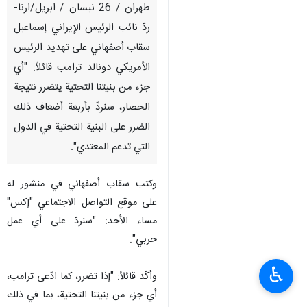
طهران / 26 نيسان / ابريل/ارنا-
ردّ نائب الرئيس الإيراني إسماعيل
سقاب أصفهاني على تهديد الرئيس
الأمريكي دونالد ترامب قائلاً: "أي
جزء من بنيتنا التحتية يتضرر نتيجة
الحصار، سنردّ بأربعة أضعاف ذلك
الضرر على البنية التحتية في الدول
التي تدعم المعتدي".
وكتب سقاب أصفهاني في منشور له
على موقع التواصل الاجتماعي "إكس"
مساء الأحد: "سنردّ على أي عمل
حربي".
♿︎
وأكّد قائلاً: "إذا تضرر، كما ادّعى ترامب،
أي جزء من بنيتنا التحتية، بما في ذلك