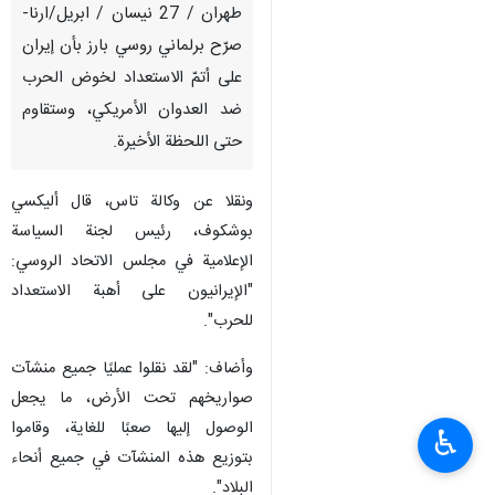
طهران / 27 نيسان / ابريل/ارنا-
صرّح برلماني روسي بارز بأن إيران
على أتمّ الاستعداد لخوض الحرب
ضد العدوان الأمريكي، وستقاوم
حتى اللحظة الأخيرة.
ونقلا عن وكالة تاس، قال أليكسي
بوشكوف، رئيس لجنة السياسة
الإعلامية في مجلس الاتحاد الروسي:
"الإيرانيون على أهبة الاستعداد
للحرب".
وأضاف: "لقد نقلوا عمليًا جميع منشآت
صواريخهم تحت الأرض، ما يجعل
الوصول إليها صعبًا للغاية، وقاموا
♿︎
بتوزيع هذه المنشآت في جميع أنحاء
البلاد".