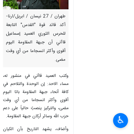
طهران / 27 نيسان / ابريل/ارنا-
أكد قائد قوة "القدس" التابعة
للحرس الثوري العميد إسماعيل
قاآني أن جبهة المقاومة اليوم
أقوى وأكثر انسجاما من أي وقت
مضى.
وكتب العميد قاآني في منشور له،
مساء الاحد: إن الوحدة والتلاحم في
كافة أنحاء جبهة المقاومة باتا اليوم
أقوى وأكثر انسجاما من أي وقت
مضى، والتركيز ينصبّ حالياً على دعم
حزب الله وسائر أركان جبهة المقاومة.
♿︎
وأضاف، يشهد التاريخ بأن الكيان