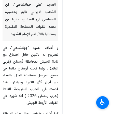
العميد "علي جهانشاهي"، ان
الشعب الايراني تألق بحضوره
الحماسي في الميدان؛ معربا عن
دعمه للقوات المسلحة المقتدرة
ومطالبا بالثأر لدم الإمام الشهيد.
و أضاف العميد "جهانشاهي"، في
تصريح له الاثنين خلال اجتماع مع
قادة الجيش بمحافظة لُرستان (غربي
البلاد) : وكما كانت لُرستان دائما في
جميع المراحل مستعدة للبذل والفداء
من أجل مُثُل الثورة ومبادئها، فقد
قدمت في الحرب المفروضة الثالثة
(حرب رمضان 2026 ) 44 شهيدا في
♿︎
القوات الأربعة للجيش.