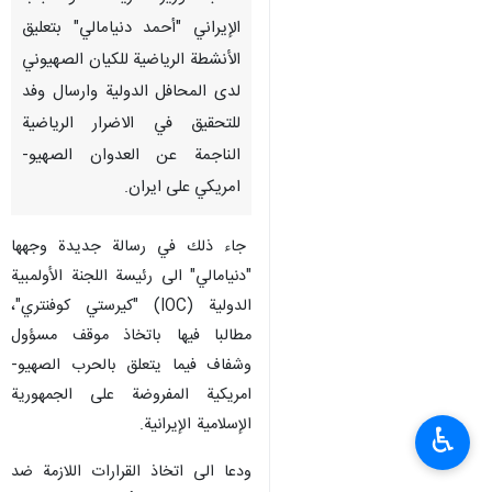
الإيراني "أحمد دنیامالي" بتعليق
الأنشطة الرياضية للكيان الصهيوني
لدى المحافل الدولية وارسال وفد
للتحقيق في الاضرار الرياضية
الناجمة عن العدوان الصهيو-
امريكي على ايران.
جاء ذلك في رسالة جديدة وجهها
"دنيامالي" الى رئيسة اللجنة الأولمبية
الدولية (IOC) "كيرستي كوفنتري"،
مطالبا فيها باتخاذ موقف مسؤول
وشفاف فيما يتعلق بالحرب الصهيو-
امريكية المفروضة على الجمهورية
الإسلامية الإيرانية.
♿︎
ودعا الى اتخاذ القرارات اللازمة ضد