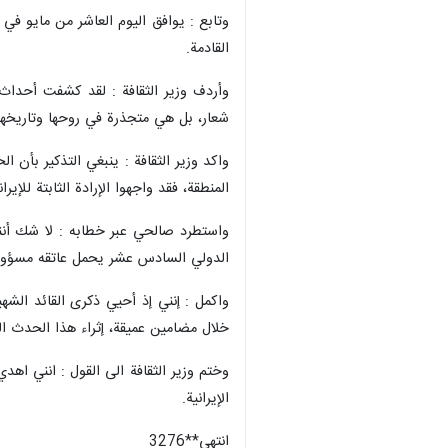
وتابع : يوافق اليوم العاشر من مايو في 
القادمة.
وأردف وزير الثقافة : لقد كشفت أحداث
شعار، بل هي متجذرة في روحها وتاريخها
واكد وزير الثقافة : ينبغي التذكير بأن 
المنطقة، فقد واجهوا الإرادة الثابتة للإيران
واستطرد صالحي عبر خطابه : لا شك أننا 
الدولي السادس عشر يحمل عاتقه مسؤولية
واكمل : إنني إذ أحيي ذكرى القائد الشه
خلال مضامين عميقة، إثراء هذا الحدث ال
وختم وزير الثقافة الى القول : انني اهد
الإيرانية.
انتهى**3276