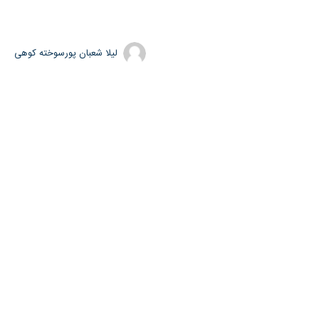
لیلا شعبان پورسوخته کوهی