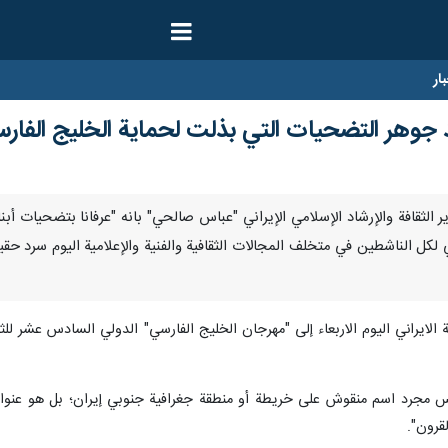
ار
يد جوهر التضحيات التي بذلت لحماية الخليج الفار
 اكد وزير الثقافة والإرشاد الإسلامي الإيراني "عباس صالحي" بانه "عرفانا بتضحي
غي لكل الناشطين في متخلف المجالات الثقافية والفنية والإعلامية اليوم سرد ​
 مجرد اسم منقوش على خريطة أو منطقة جغرافية جنوبي إيران؛ بل هو عنوان م
قرون".