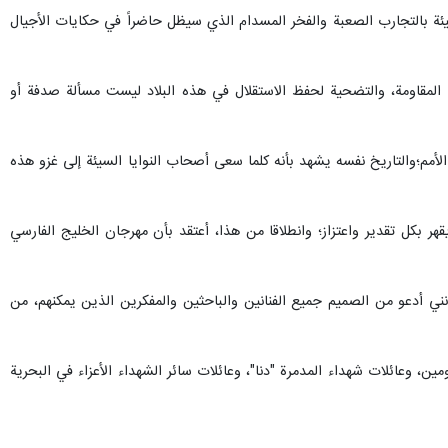
مليئة بالتجارب الصعبة والفخر المسدام الذي سيظل حاضراً في حكايات الأجيال
المقاومة، والتضحية لحفظ الاستقلال في هذه البلاد ليست مسألة صدفة أو
 الأمم؛والتاريخ نفسه يشهد بأنه كلما سعى أصحاب النوايا السيئة إلى غزو هذه
هر بكل تقدير واعتزاز؛ وانطلاقا من هذا، أعتقد بأن مهرجان الخليج الفارسي
نني أدعو من الصميم جميع الفنانين والباحثين والمفكرين الذين يمكنهم، من
ين، وعائلات شهداء المدمرة "دنا"، وعائلات سائر الشهداء الأعزاء في البحرية