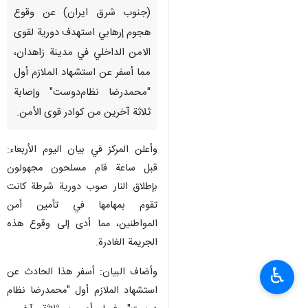
(جنوب شرق ايران) عن وقوع
هجوم إرهابي استهدف دورية لقوى
الامن الداخلي في مدينة زاهدان،
مما أسفر عن استشهاد الملازم أول
"محمدرضا نظام‌دوست" وإصابة
ثلاثة آخرين من كوادر قوى الأمن.
وأعلن المركز في بيان الیوم الأربعاء:
قبل ساعة قام مسلحون مجهولون
بإطلاق النار صوب دورية شرطة كانت
تقوم بمهامها في تأمین أمن
المواطنين، مما أدى إلى وقوع هذه
الجريمة الغادرة.
♿︎
وأضاف البيان: أسفر هذا الحادث عن
استشهاد الملازم أول "محمدرضا نظام‌