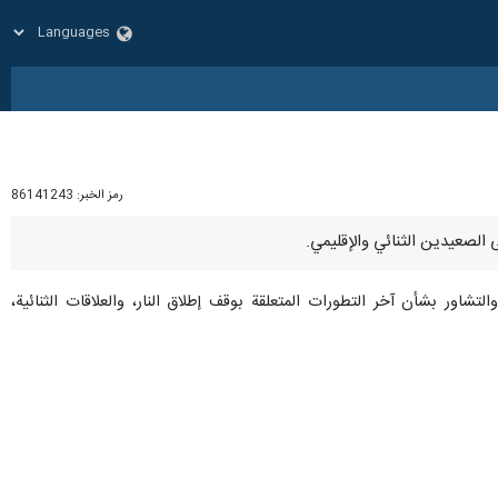
رمز الخبر:
86141243