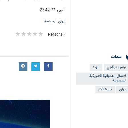
انتهى ** 2342
إيران
سياسة
٠ Persons
سمات
عباس عراقجي
الهند
الاعمال العدوانية الامريكية
الصهيونية
إيران
جايشانكار