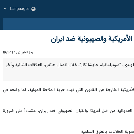
الأمريكية والصهيونية ضد ايران
رمز الخبر:
86141482
ة الهندي، "سوبرامانيام جايشانكار"، خلال اتصال هاتفي، العلاقات الثنائية وآخر
لأمريكية الخارجة عن القانون التي تهدد حرية الملاحة الدولية، كما وضعه في
 العدوانية من قبل أمريكا والكيان الصهيوني ضد إيران، مشدداً على ضرورة
سوية الخلافات بالطرق السلمية.