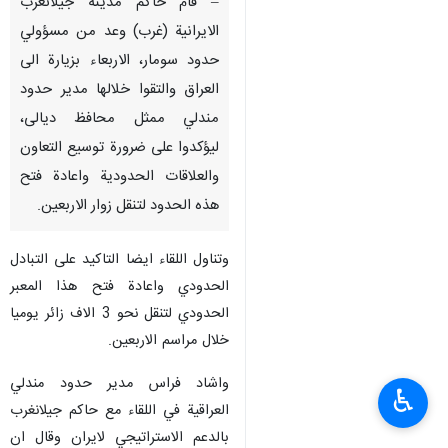
– قام حاكم مدينة جيلانغرب
الايرانية (غرب) وعد من مسؤولي
حدود سومار، الاربعاء بزيارة الى
العراق والتقوا خلالها مدير حدود
مندلي ممثل محافظ ديالى،
ليؤكدوا على ضرورة توسيع التعاون
والعلاقات الحدودية واعادة فتح
هذه الحدود لتنقل زوار الاربعين.
وتناول اللقاء ايضا التاكيد على التبادل
الحدودي واعادة فتح هذا المعبر
الحدودي لتنقل نحو 3 الاف زائر يوميا
خلال مراسم الاربعين.
واشاد فراس مدير حدود مندلي
♿︎
العراقية في اللقاء مع حاكم جيلانغرب
بالدعم الاستراتيجي لايران وقال ان