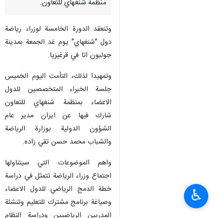
منظمة شنغهاي للتعاون.
وتنعقد الدورة الخامسة لوزراء رياضة
دول "شنغهاي" يوم غد الجمعة بمدينة
جولبون اتا في قرغيزيا.
وتمهيدا لذلك، التأمت اليوم الخميس
جلسة الخبراء المتخصصين للدول
الاعضاء بمنظمة شنغهاي للتعاون
شارك فيها عن ايران مدير عام
الشؤون الدولية بوزارة الرياضة
والشباب محمد حسن تقي زاده.
واهم الموضوعات التي سيتناولها
اجتماع وزراء الرياضة تتمثل في دراسة
خطة الدمج الرياضي للدول الاعضاء
♿︎
وصياغة برنامج مشترك للتعليم وتنشئة
المدربين الرياضيين ودراسة النظام