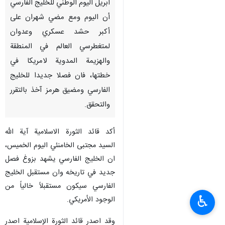
ابريل اليوم الوطني للخليج الفارسي
أن اليوم ومع مضي شهران على
أكبر حشد عسكري وعدوان
لمتغطرسي العالم في المنطقة
والهزيمة المدوية لامريكا في
خطتها، فان فصلا جديدا للخليج
الفارسي ومضيق هرمز آخذ بالتقرر
والتحقق.
أكد قائد الثورة الاسلامية آية الله
السيد مجتبى الخامنئي اليوم الخميس،
ان الخليج الفارسي يشهد بزوغ فصل
جديد في تاريخه وان مستقبل الخليج
الفارسي سيكون مستقبلاً خالياً من
♿︎
الوجود الأمريكي.
وقد اصدر قائد الثورة الإسلامية اصدر