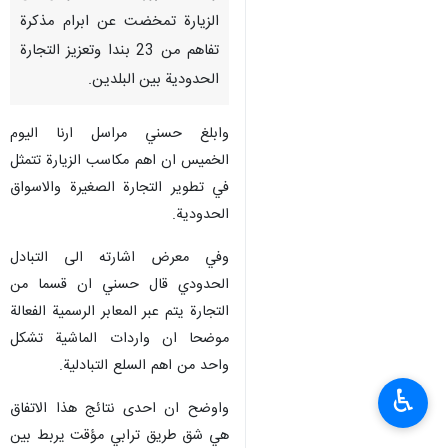
الزيارة تمخضت عن ابرام مذكرة
تفاهم من 23 بندا وتعزيز التجارة
الحدودية بين البلدين.
وابلغ حسني مراسل ارنا اليوم
الخميس ان اهم مكاسب الزيارة تتمثل
في تطوير التجارة الصغيرة والاسواق
الحدودية.
وفي معرض اشارته الى التبادل
الحدودي قال حسني ان قسما من
التجارة يتم عبر المعابر الرسمية الفعالة
موضحا ان واردات الماشية تشكل
واحد من اهم السلع التبادلية.
♿︎
واوضح ان احدى نتائج هذا الاتفاق
هي شق طريق ترابي مؤقت يربط بين