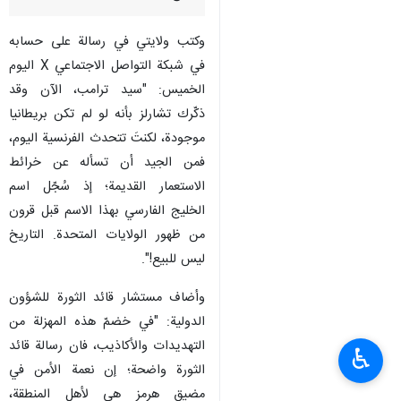
وكتب ولايتي في رسالة على حسابه
في شبكة التواصل الاجتماعي X اليوم
الخميس: "سيد ترامب، الآن وقد
ذكّرك تشارلز بأنه لو لم تكن بريطانيا
موجودة، لكنتَ تتحدث الفرنسية اليوم،
فمن الجيد أن تسأله عن خرائط
الاستعمار القديمة؛ إذ سُجّل اسم
الخليج الفارسي بهذا الاسم قبل قرون
من ظهور الولايات المتحدة. التاريخ
ليس للبيع!".
وأضاف مستشار قائد الثورة للشؤون
الدولية: "في خضمّ هذه المهزلة من
التهديدات والأكاذيب، فان رسالة قائد
♿︎
الثورة واضحة؛ إن نعمة الأمن في
مضيق هرمز هي لأهل المنطقة،