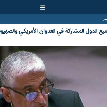
ار
ع الدول المشاركة في العدوان الأمريكي والصهيون