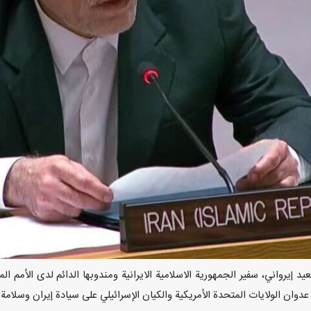
عدوان الولايات المتحدة الأمريكية والكيان الإسرائيلي على سيادة إيران وسلامة 