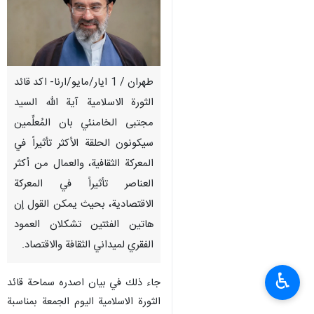
طهران / 1 ايار/مايو/ارنا- اكد قائد
الثورة الاسلامية آية الله السيد
مجتبى الخامنئي بان المُعلِّمين
سيكونون الحلقة الأكثر تأثيراً في
المعركة الثقافية، والعمال من أكثر
العناصر تأثيراً في المعركة
الاقتصادية، بحيث يمكن القول إن
هاتين الفئتين تشكلان العمود
الفقري لميداني الثقافة والاقتصاد.
♿︎
جاء ذلك في بيان اصدره سماحة قائد
الثورة الاسلامية اليوم الجمعة بمناسبة