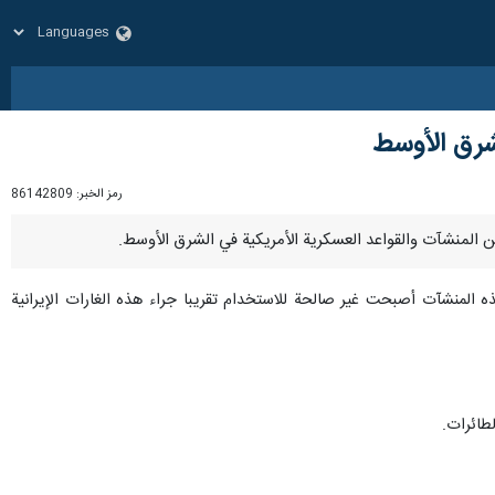
شرق الأوسط
رمز الخبر:
86142809
ه المنشآت أصبحت غير صالحة للاستخدام تقريبا جراء هذه الغارات الإيرانية
طائرات.