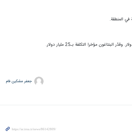
 في المنطقة.
جعفر مشکین فام