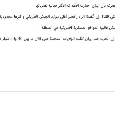
ترف بأن إيران اختارت الأهداف الأكثر فعالية لضرباتها.
 للقناة، إن أنظمة الرادار تعتبر أغلى موارد الجيش الأمريكي وأكثرها محدودية
ّل غالبية المواقع العسكرية الأمريكية في المنطقة.
الولايات المتحدة حتى الآن ما بين 40 و50 مليار دولار. وقدّر البنتاغون مؤخرا التكلفة بـ25 مليار دولار.