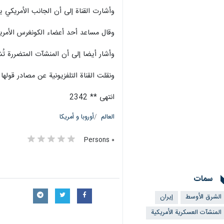
وأشارت القناة إلى أن الجانب الأمريكي يع
وقال مساعد أحد أعضاء الكونغرس الأمريكي
وأشار أيضا إلى أن المنشآت المتضررة تُشك
ونقلت القناة التلفزيونية عن مصادر قولها إن الحرب ضد إيران كلّفت 
انتهى ** 2342
العالم
أوروبا و أمريكا
٠ Persons
سمات
الشرق الأوسط
إيران
المنشآت العسكرية الأمريكية