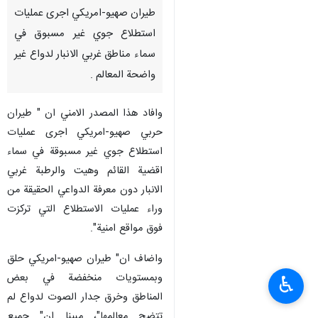
طيران صهيو-امريكي اجرى عمليات
استطلاع جوي غير مسبوق في
سماء مناطق غربي الانبار لدواع غير
واضحة المعالم .
وافاد هذا المصدر الامني ان " طيران
حربي صهيو-امريكي اجرى عمليات
استطلاع جوي غير مسبوقة في سماء
اقضية القائم وهيت والرطبة غربي
الانبار دون معرفة الدواعي الحقيقة من
وراء عمليات الاستطلاع التي تركزت
فوق مواقع امنية".
واضاف ان" طيران صهيو-امريكي حلق
وبمستويات منخفضة في بعض
♿︎
المناطق وخرق جدار الصوت لدواع لم
تتضح معالمها"، مبينا ان" جميع