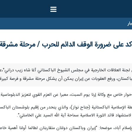
ار
 على ضرورة الوقف الدائم للحرب / مرحلة مشرقة م