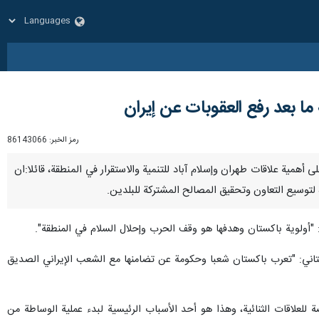
ا بعد رفع العقوبات عن إيران
رمز الخبر:
86143066