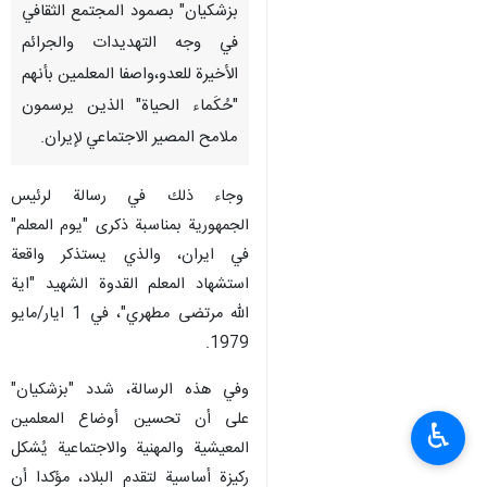
بزشكيان" بصمود المجتمع الثقافي
في وجه التهديدات والجرائم
الأخيرة للعدو،واصفا المعلمين بأنهم
"حُكَماء الحياة" الذين يرسمون
ملامح المصير الاجتماعي لإيران.
وجاء ذلك في رسالة لرئيس
الجمهورية بمناسبة ذكرى "يوم المعلم"
في ايران، والذي يستذكر واقعة
استشهاد المعلم القدوة الشهيد "اية
الله مرتضى مطهري"، في 1 ايار/مايو
1979.
وفي هذه الرسالة، شدد "بزشكيان"
على أن تحسين أوضاع المعلمين
♿︎
المعيشية والمهنية والاجتماعية يُشكل
ركيزة أساسية لتقدم البلاد، مؤكدا أن