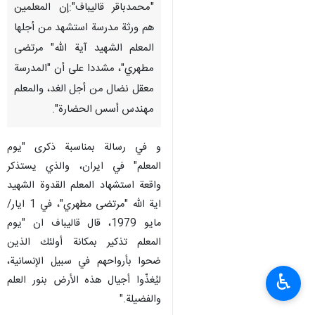
"محمدباقر قاليباف":إن المعلمين
هم ورثة مدرسة استشهد من أجلها
المعلم الشهيد آية الله" مرتضى
مطهري"، مشددا على أن "المدرسة
معقل نضال من أجل الغد، والمعلم
مهندس أسس الحضارة".
و في رسالة بمناسبة ذكرى "يوم
المعلم" في ايران، والذي يستذكر
واقعة استشهاد المعلم القدوة الشهيد
اية الله "مرتضى مطهري"، في 1 ايار/
مايو 1979، قال قاليباف ان "يوم
المعلم تذكير بمكانة أولئك الذين
ضحوا بأرواحهم في سبيل الإنسانية،
♿︎
ليُغذّوا أجيال هذه الأرض بنور العلم
والفضيلة."