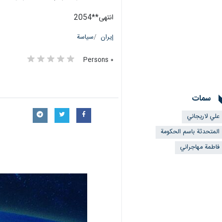
انتهی**2054
إيران
سياسة
٠ Persons
سمات
علي لاريجاني
المتحدثة باسم الحكومة
فاطمة مهاجراني