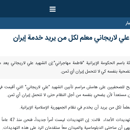
ار
علي لاريجاني معلم لكل من يريد خدمة إيران
المتحدثة باسم الحكومة الإيرانية "فاطمة مهاجراني":إن الشهيد علي لاريجاني ي
للتضحية بنفسه كي لا تتحمل إيران أي ثمن.
ح للصحفيين على هامش مراسم تأبين الشهيد "علي لاريجاني" التي أقيمت في ط
وكان مستعداً لأن يضحي بنفسه من أجل النظام حتى لا تتحمل إيران أي ثمن.
ماً لكل من يريد أن يخدم في نظام الجمهورية الإسلامية الإيرانية.
وفي جزء آخر 
هي أن ساحتي الدبلوماسية والميدان معاً ستقدمان الرد على هذه التهديدات.