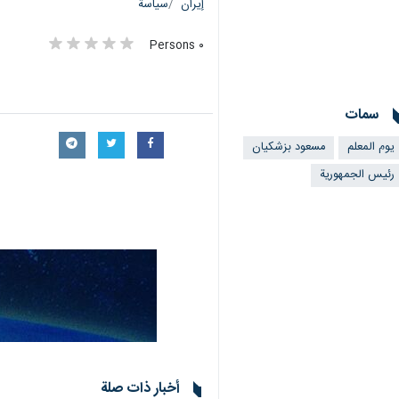
إيران
سياسة
٠ Persons
سمات
يوم المعلم
مسعود بزشکیان
رئيس الجمهورية
أخبار ذات صلة