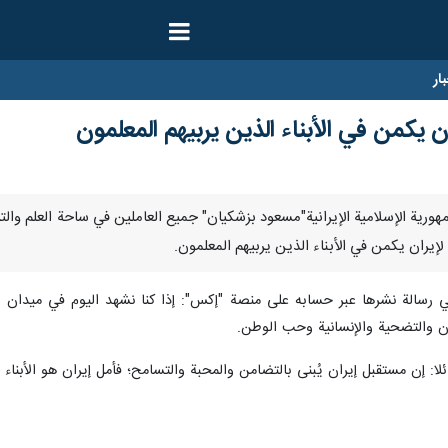
ار
 یکمن في الأبناء الذين يربيهم المعلمون
يس الجمهورية الإسلامية الإيرانية"مسعود بزشكيان" جميع العاملين في ساحة العلم وال
لإيران يكمن في الأبناء الذين يربيهم المعلمون.
 رسالة نشرها عبر حسابه على منصة "إكس": إذا كنا نشهد اليوم في ميدان ا
يمان والتضحية والإنسانية وحب الوطن.
: إن مستقبل إيران يُبنى بالتضامن والمحبة والتسامح؛ فأمل إيران هو الأبناء ا