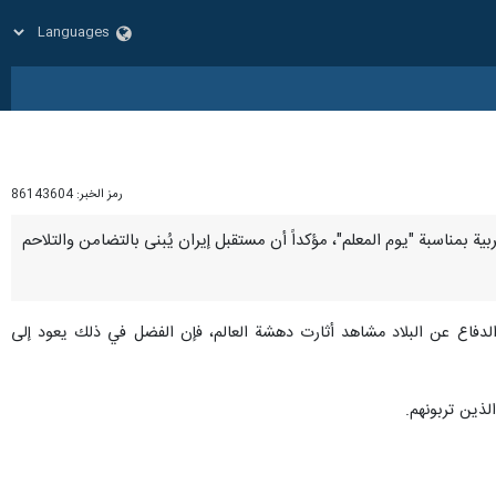
رمز الخبر:
86143604
تربية بمناسبة "يوم المعلم"، مؤكداً أن مستقبل إيران يُبنى بالتضامن والتلاحم
لدفاع عن البلاد مشاهد أثارت دهشة العالم، فإن الفضل في ذلك يعود إلى
لذين تربونهم.