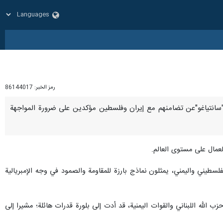
رمز الخبر:
86144017